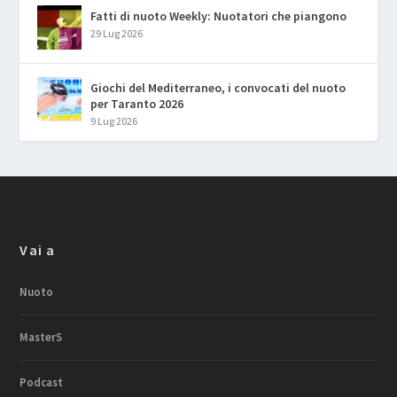
Fatti di nuoto Weekly: Nuotatori che piangono
29 Lug 2026
Giochi del Mediterraneo, i convocati del nuoto
per Taranto 2026
9 Lug 2026
Vai a
Nuoto
MasterS
Podcast