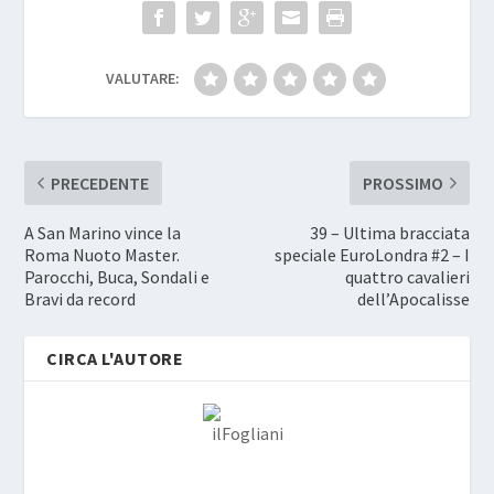
VALUTARE:
PRECEDENTE
PROSSIMO
A San Marino vince la
39 – Ultima bracciata
Roma Nuoto Master.
speciale EuroLondra #2 – I
Parocchi, Buca, Sondali e
quattro cavalieri
Bravi da record
dell’Apocalisse
CIRCA L'AUTORE