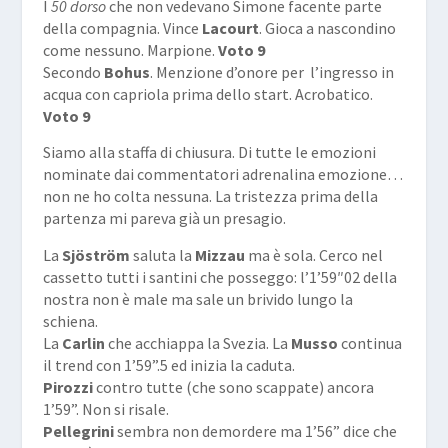
I
50 dorso
che non vedevano Simone facente parte
della compagnia. Vince
Lacourt
. Gioca a nascondino
come nessuno. Marpione.
Voto 9
Secondo
Bohus
. Menzione d’onore per l’ingresso in
acqua con capriola prima dello start. Acrobatico.
Voto 9
Siamo alla staffa di chiusura. Di tutte le emozioni
nominate dai commentatori adrenalina emozione…
non ne ho colta nessuna. La tristezza prima della
partenza mi pareva già un presagio.
La
Sjöström
saluta la
Mizzau
ma è sola. Cerco nel
cassetto tutti i santini che posseggo: l’1’59″02 della
nostra non è male ma sale un brivido lungo la
schiena.
La
Carlin
che acchiappa la Svezia. La
Musso
continua
il trend con 1’59”.5 ed inizia la caduta.
Pirozzi
contro tutte (che sono scappate) ancora
1’59”. Non si risale.
Pellegrini
sembra non demordere ma 1’56” dice che