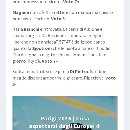
non impressiona. Sicuro.
Voto 7+
Magnini
non c’è. Il carattere non manca ma questo
non basta. Escluso.
Voto 5
Ilaria
Bianchi
è ritrovata. La terra di Albione è
taumaturgica. Da Riccione a Londra va meglio
“perché non è ansiosa”. 57″47 è delizioso tanto
quanto la
Sjöström
che le nuota a fianco. Il podio
l’ha disegnato negli occhi ma domani è un altro
giorno. Illy c’è.
Voto 7+
Solita menata di scuse per la
Di Pietro
. Sarebbe
meglio dispensare sorrisi e glissare. Ripetitiva.
Voto
5-
Parigi 2026 | Cosa
aspettarsi dagli Europei di