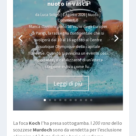
nuoto in vasca
da
Luca Soligo
|
6 Agosto 2026
|
Nuoto
|
Commenti 0
Manca davvero poco all’inizio degli Europei
di Parigi, la rassegna continentale che si
svolgerà dal 10 al 16 agosto al Centre
Aquatique Olympique della capitale
francese. Quando si avvicina un evento così
importante, e catalizzante di un’intera
stagione estiva come fu...
Leggi di più
La foca
Koch
l’ha presa sottogamba. I
200 rana
dello
scozzese
Murdoch
sono da vendetta per l’esclusione