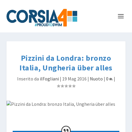
Pizzini da Londra: bronzo
Italia, Ungheria über alles
Inserito da
ilFogliani
|
19 Mag 2016
|
Nuoto
|
0
|