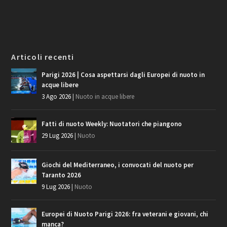
Articoli recenti
Parigi 2026 | Cosa aspettarsi dagli Europei di nuoto in
acque libere
3 Ago 2026
|
Nuoto in acque libere
Fatti di nuoto Weekly: Nuotatori che piangono
29 Lug 2026
|
Nuoto
Giochi del Mediterraneo, i convocati del nuoto per
Taranto 2026
9 Lug 2026
|
Nuoto
Europei di Nuoto Parigi 2026: fra veterani e giovani, chi
manca?