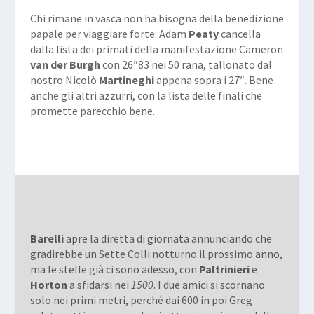
Chi rimane in vasca non ha bisogna della benedizione
papale per viaggiare forte: Adam
Peaty
cancella
dalla lista dei primati della manifestazione Cameron
van der Burgh
con 26″83 nei
50 rana
, tallonato dal
nostro Nicolò
Martineghi
appena sopra i 27″. Bene
anche gli altri azzurri, con la lista delle finali che
promette parecchio bene.
Barelli
apre la diretta di giornata annunciando che
gradirebbe un Sette Colli notturno il prossimo anno,
ma le stelle già ci sono adesso, con
Paltrinieri
e
Horton
a sfidarsi nei
1500
. I due amici si scornano
solo nei primi metri, perché dai 600 in poi Greg