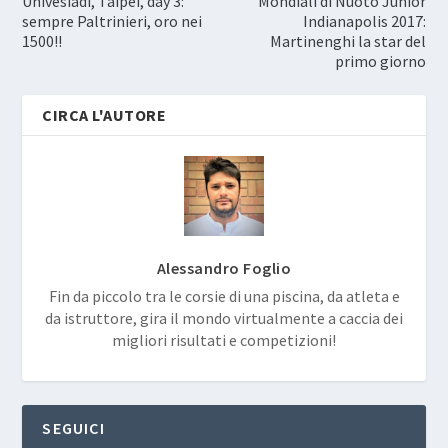
Univesiadi, Taipei, day 3:
Mondiali di Nuoto Junior
sempre Paltrinieri, oro nei
Indianapolis 2017:
1500!!
Martinenghi la star del
primo giorno
CIRCA L'AUTORE
Alessandro Foglio
Fin da piccolo tra le corsie di una piscina, da atleta e
da istruttore, gira il mondo virtualmente a caccia dei
migliori risultati e competizioni!
SEGUICI