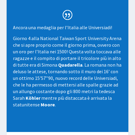
Ancora una medaglia per l’Italia alle Universiadi!
Giorno 4 alla National Taiwan Sport University Arena
che si apre proprio come il giorno prima, ovvero con
un oro per l’Italia nei
1500
! Questa volta toccava alle
ragazze e il compito di portare il tricolore più in alto
di tutte era di Simona
Quadarella
. La romana non ha
deluso le attese, tornando sotto il muro dei 16’ con
un ottimo 15’57’’90, nuovo record delle Universiadi,
che le ha permesso di mettersi alle spalle grazie ad
un allungo costante dopo gli 800 metri la tedesca
Sarah
Köhler
mentre più distaccata è arrivata la
statunitense
Moore
.