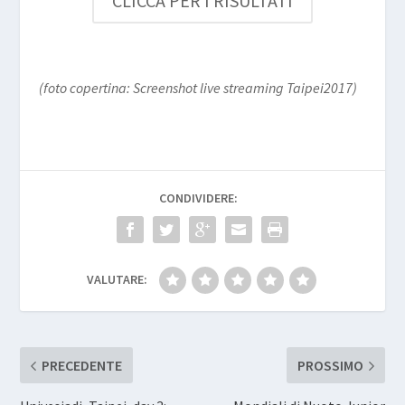
CLICCA PER I RISULTATI
(foto copertina: Screenshot live streaming Taipei2017)
CONDIVIDERE:
VALUTARE:
PRECEDENTE
PROSSIMO