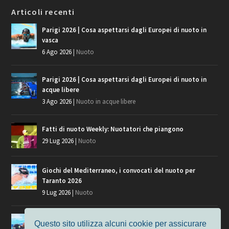
Articoli recenti
Parigi 2026 | Cosa aspettarsi dagli Europei di nuoto in
vasca
6 Ago 2026
|
Nuoto
Parigi 2026 | Cosa aspettarsi dagli Europei di nuoto in
acque libere
3 Ago 2026
|
Nuoto in acque libere
Fatti di nuoto Weekly: Nuotatori che piangono
29 Lug 2026
|
Nuoto
Giochi del Mediterraneo, i convocati del nuoto per
Taranto 2026
9 Lug 2026
|
Nuoto
Europei di Nuoto Parigi 2026: fra veterani e giovani, chi
Questo sito utilizza alcuni cookie per assicurare