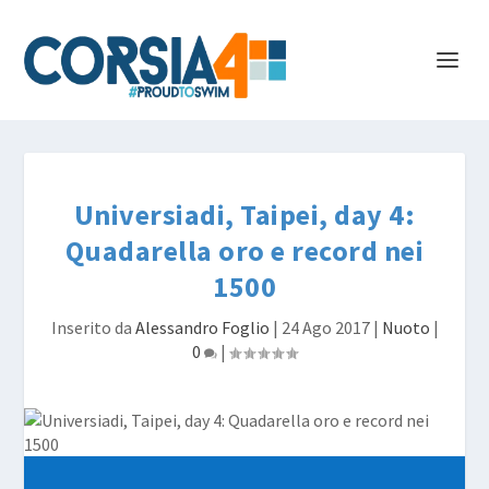
Universiadi, Taipei, day 4:
Quadarella oro e record nei
1500
Inserito da
Alessandro Foglio
|
24 Ago 2017
|
Nuoto
|
0
|