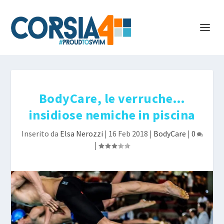
BodyCare, le verruche…
insidiose nemiche in piscina
Inserito da
Elsa Nerozzi
|
16 Feb 2018
|
BodyCare
|
0
|