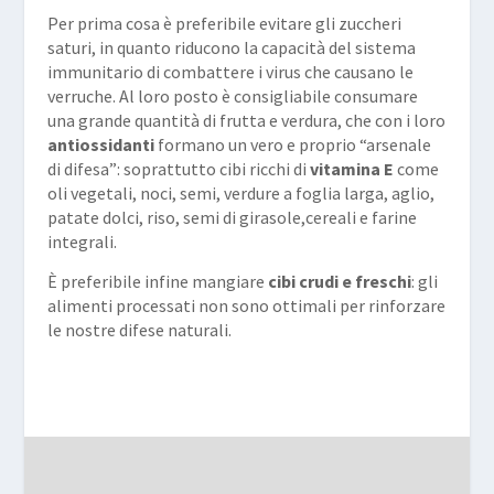
Per prima cosa è preferibile evitare gli zuccheri
saturi, in quanto riducono la capacità del sistema
immunitario di combattere i virus che causano le
verruche. Al loro posto è consigliabile consumare
una grande quantità di frutta e verdura, che con i loro
antiossidanti
formano un vero e proprio “arsenale
di difesa”: soprattutto cibi ricchi di
vitamina E
come
oli vegetali, noci, semi, verdure a foglia larga, aglio,
patate dolci, riso, semi di girasole,cereali e farine
integrali.
È preferibile infine mangiare
cibi crudi e freschi
: gli
alimenti processati non sono ottimali per rinforzare
le nostre difese naturali.