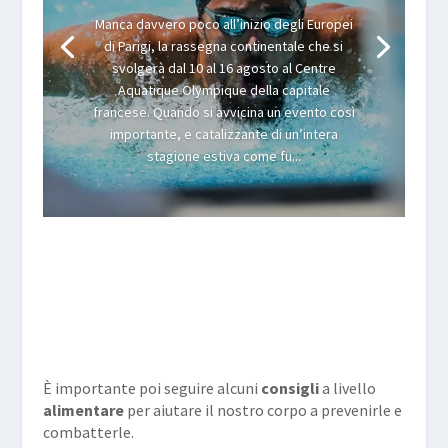
Manca davvero poco all’inizio degli Europei
di Parigi, la rassegna continentale che si
svolgerà dal 10 al 16 agosto al Centre
Aquatique Olympique della capitale
francese. Quando si avvicina un evento così
importante, e catalizzante di un’intera
stagione estiva come fu...
È importante poi seguire alcuni
consigli
a livello
alimentare
per aiutare il nostro corpo a prevenirle e
combatterle.