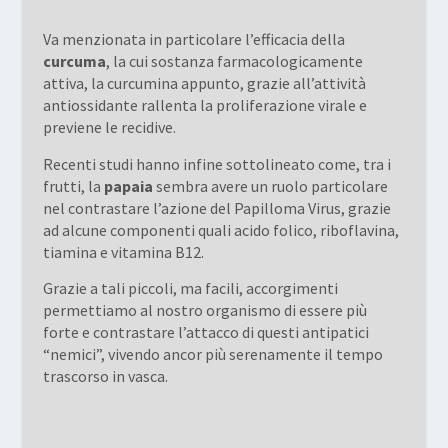
Va menzionata in particolare l’efficacia della
curcuma
, la cui sostanza farmacologicamente
attiva, la curcumina appunto, grazie all’attività
antiossidante rallenta la proliferazione virale e
previene le recidive.
Recenti studi hanno infine sottolineato come, tra i
frutti, la
papaia
sembra avere un ruolo particolare
nel contrastare l’azione del Papilloma Virus, grazie
ad alcune componenti quali acido folico, riboflavina,
tiamina e vitamina B12.
Grazie a tali piccoli, ma facili, accorgimenti
permettiamo al nostro organismo di essere più
forte e contrastare l’attacco di questi antipatici
“nemici”, vivendo ancor più serenamente il tempo
trascorso in vasca.