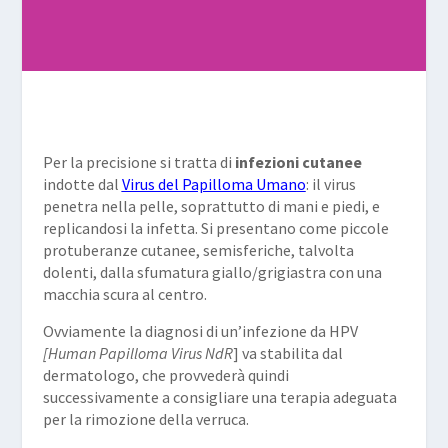
Per la precisione si tratta di
infezioni cutanee
indotte dal
Virus del Papilloma Umano
: il virus
penetra nella pelle, soprattutto di mani e piedi, e
replicandosi la infetta. Si presentano come piccole
protuberanze cutanee, semisferiche, talvolta
dolenti, dalla sfumatura giallo/grigiastra con una
macchia scura al centro.
Ovviamente la diagnosi di un’infezione da HPV
[Human Papilloma Virus NdR
] va stabilita dal
dermatologo, che provvederà quindi
successivamente a consigliare una terapia adeguata
per la rimozione della verruca.