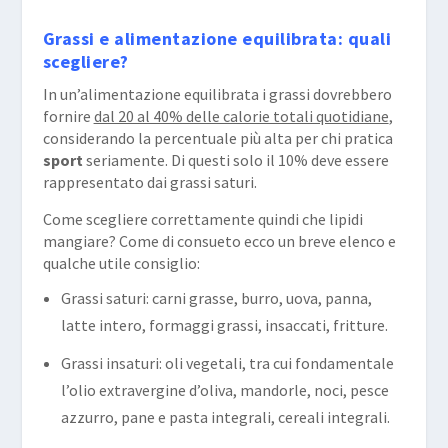
Grassi e alimentazione equilibrata: quali
scegliere?
In un’alimentazione equilibrata i grassi dovrebbero
fornire
dal 20 al 40% delle calorie totali quotidiane
,
considerando la percentuale più alta per chi pratica
sport
seriamente. Di questi solo il 10% deve essere
rappresentato dai grassi saturi.
Come scegliere correttamente quindi che lipidi
mangiare? Come di consueto ecco un breve elenco e
qualche utile consiglio:
Grassi saturi: carni grasse, burro, uova, panna,
latte intero, formaggi grassi, insaccati, fritture.
Grassi insaturi: oli vegetali, tra cui fondamentale
l’olio extravergine d’oliva, mandorle, noci, pesce
azzurro, pane e pasta integrali, cereali integrali.