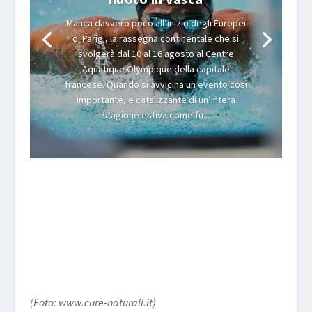
Manca davvero poco all’inizio degli Europei
di Parigi, la rassegna continentale che si
svolgerà dal 10 al 16 agosto al Centre
Aquatique Olympique della capitale
francese. Quando si avvicina un evento così
importante, e catalizzante di un’intera
stagione estiva come fu...
(Foto: www.cure-naturali.it)