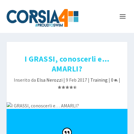
I GRASSI, conoscerli e…
AMARLI?
Inserito da
Elsa Nerozzi
|
9 Feb 2017
|
Training
|
0
|