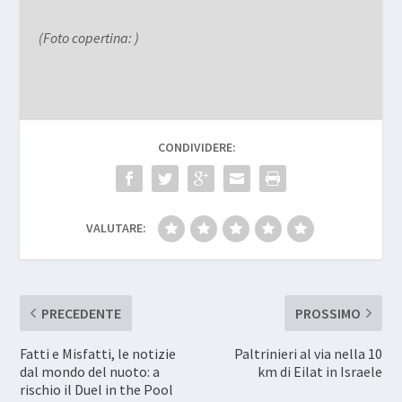
(Foto copertina: )
CONDIVIDERE:
VALUTARE:
PRECEDENTE
PROSSIMO
Fatti e Misfatti, le notizie
Paltrinieri al via nella 10
dal mondo del nuoto: a
km di Eilat in Israele
rischio il Duel in the Pool