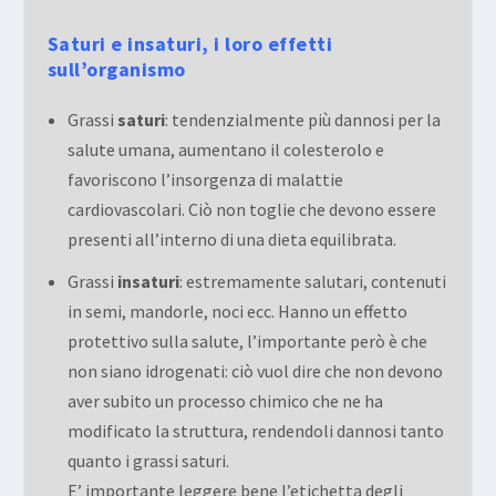
Saturi e insaturi, i loro effetti
sull’organismo
Grassi
saturi
: tendenzialmente più dannosi per la
salute umana, aumentano il colesterolo e
favoriscono l’insorgenza di malattie
cardiovascolari. Ciò non toglie che devono essere
presenti all’interno di una dieta equilibrata.
Grassi
insaturi
: estremamente salutari, contenuti
in semi, mandorle, noci ecc. Hanno un effetto
protettivo sulla salute, l’importante però è che
non siano idrogenati: ciò vuol dire che non devono
aver subito un processo chimico che ne ha
modificato la struttura, rendendoli dannosi tanto
quanto i grassi saturi.
E’ importante leggere bene l’
etichetta degli