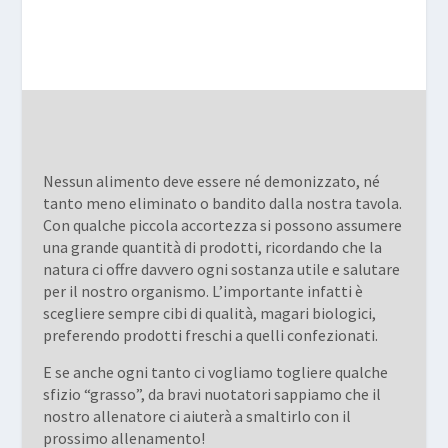
Nessun alimento deve essere né demonizzato, né
tanto meno eliminato o bandito dalla nostra tavola.
Con qualche piccola accortezza si possono assumere
una grande quantità di prodotti, ricordando che la
natura ci offre davvero ogni sostanza utile e salutare
per il nostro organismo. L’importante infatti è
scegliere sempre cibi di qualità, magari biologici,
preferendo prodotti freschi a quelli confezionati.
E se anche ogni tanto ci vogliamo togliere qualche
sfizio “grasso”, da bravi nuotatori sappiamo che il
nostro allenatore ci aiuterà a smaltirlo con il
prossimo allenamento!