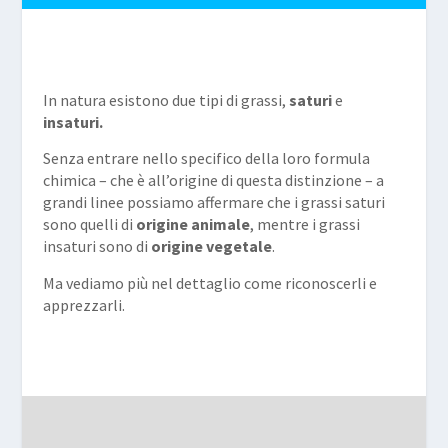
In natura esistono due tipi di grassi,
saturi
e
insaturi.
Senza entrare nello specifico della loro formula
chimica – che è all’origine di questa distinzione – a
grandi linee possiamo affermare che i grassi saturi
sono quelli di
origine animale
, mentre i grassi
insaturi sono di
origine vegetale
.
Ma vediamo più nel dettaglio come riconoscerli e
apprezzarli.