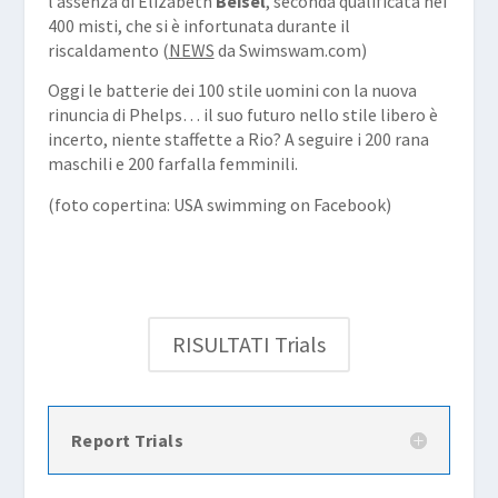
l’assenza di Elizabeth
Beisel
, seconda qualificata nei
400 misti, che si è infortunata durante il
riscaldamento (
NEWS
da
Swimswam.com
)
Oggi le batterie dei 100 stile uomini con la nuova
rinuncia di Phelps… il suo futuro nello stile libero è
incerto, niente staffette a Rio? A seguire i 200 rana
maschili e 200 farfalla femminili.
(foto copertina: USA swimming on Facebook)
RISULTATI Trials
Report Trials