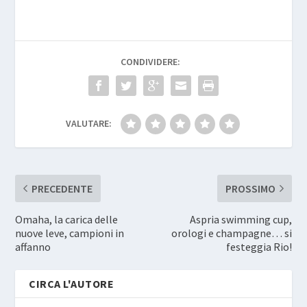
CONDIVIDERE:
VALUTARE:
PRECEDENTE
PROSSIMO
Omaha, la carica delle
Aspria swimming cup,
nuove leve, campioni in
orologi e champagne… si
affanno
festeggia Rio!
CIRCA L'AUTORE