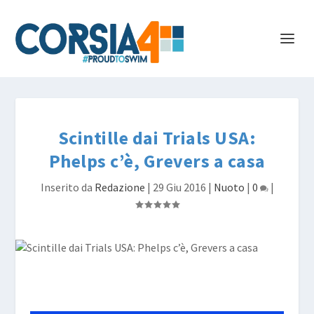
Scintille dai Trials USA:
Phelps c’è, Grevers a casa
Inserito da
Redazione
|
29 Giu 2016
|
Nuoto
|
0
|