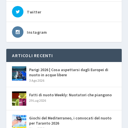
Twitter
Instagram
ARTICOLI RECENTI
Parigi 2026 | Cosa aspettarsi dagli Europei di
nuoto in acque libere
3 Ago 2026
Fatti di nuoto Weekly: Nuotatori che piangono
29 Lug 2026
Giochi del Mediterraneo, i convocati del nuoto
per Taranto 2026