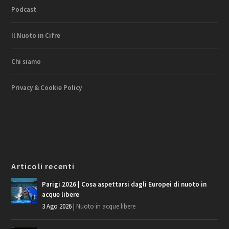
Podcast
Il Nuoto in Cifre
Chi siamo
Privacy & Cookie Policy
Articoli recenti
Parigi 2026 | Cosa aspettarsi dagli Europei di nuoto in
acque libere
3 Ago 2026
|
Nuoto in acque libere