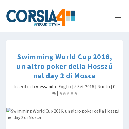
Swimming World Cup 2016,
un altro poker della Hosszú
nel day 2 di Mosca
Inserito da
Alessandro Foglio
|
5 Set 2016
|
Nuoto
|
0
|