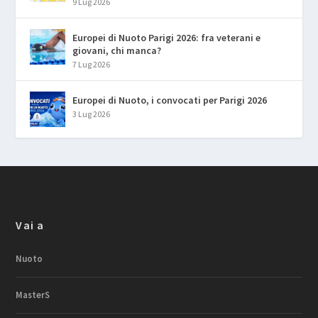
9 Lug 2026
Europei di Nuoto Parigi 2026: fra veterani e
giovani, chi manca?
7 Lug 2026
Europei di Nuoto, i convocati per Parigi 2026
3 Lug 2026
Vai a
Nuoto
MasterS