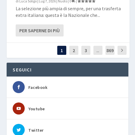
di
Luca Soligo
|
Lug 7, 2026
|
Nuoto
|
0
|
La selezione più ampia di sempre, per una trasferta
extra italiana: questa è la Nazionale che...
PER SAPERNE DI PIÙ
1
2
3
...
869
SEGUICI
Facebook
Youtube
Twitter