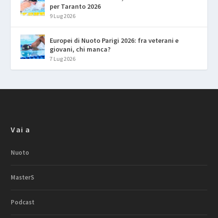
per Taranto 2026
9 Lug 2026
Europei di Nuoto Parigi 2026: fra veterani e
giovani, chi manca?
7 Lug 2026
Vai a
Nuoto
MasterS
Podcast