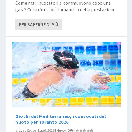
Come mai i nuotatori si commuovono dopo una
gara? Cosa c’è di così romantico nella prestazione...
PER SAPERNE DI PIÙ
Giochi del Mediterraneo, i convocati del
nuoto per Taranto 2026
di
Luca Soligo
|
Lug 9, 2026
|
Nuoto
|
0
|