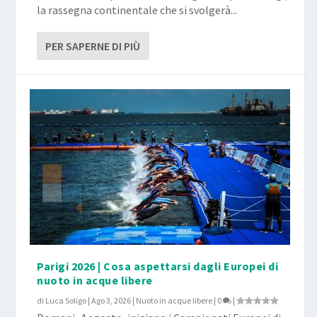
la rassegna continentale che si svolgerà...
PER SAPERNE DI PIÙ
Parigi 2026 | Cosa aspettarsi dagli Europei di
nuoto in acque libere
di
Luca Soligo
|
Ago 3, 2026
|
Nuoto in acque libere
|
0
|